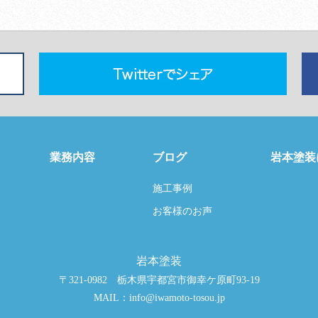
業務内容
ブログ
岩本塗装
施工事例
お客様のお声
岩本塗装
〒321-0982 栃木県宇都宮市御幸ケ原町93-19
MAIL：info@iwamoto-tosou.jp