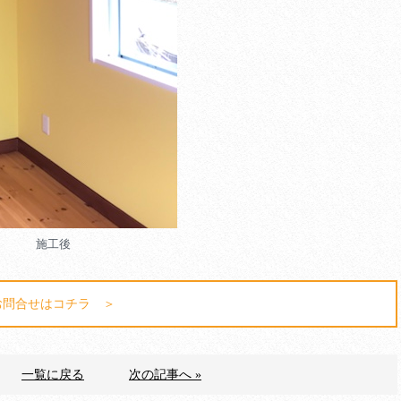
施工後
お問合せはコチラ ＞
一覧に戻る
次の記事へ »