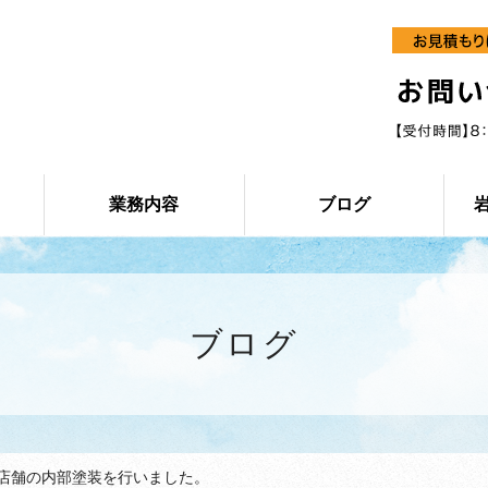
業務内容
ブログ
お客様のお声
施工事例
ブログ
店舗の内部塗装を行いました。